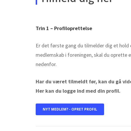
Trin 1 – Profiloprettelse
Er det første gang du tilmelder dig et hold e
medlemskab i foreningen, skal du oprette e
nedenfor.
Har du været tilmeldt før, kan du gå vider
Her kan du logge ind med din profil.
NYT MEDLEM? - OPRET PROFIL