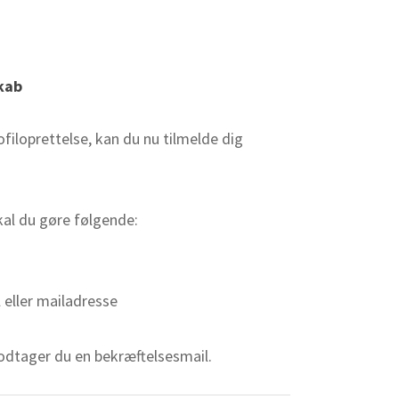
kab
filoprettelse, kan du nu tilmelde dig
skal du gøre følgende:
 eller mailadresse
modtager du en bekræftelsesmail.