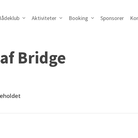
Bådeklub
Aktiviteter
Booking
Sponsorer
Ko
af Bridge
geholdet