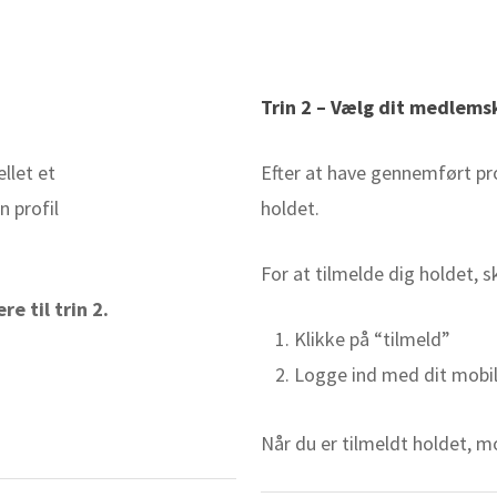
Trin 2 – Vælg dit medlems
llet et
Efter at have gennemført pro
n profil
holdet.
For at tilmelde dig holdet, 
e til trin 2.
Klikke på “tilmeld”
Logge ind med dit mobil
Når du er tilmeldt holdet, 