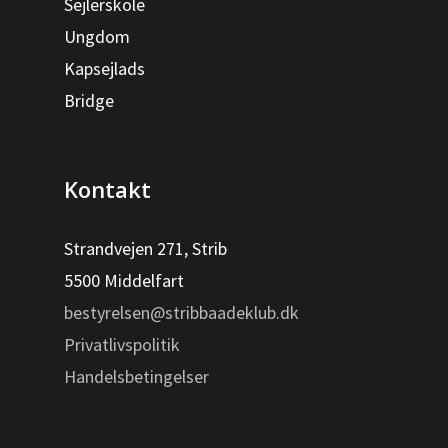
Sejlerskole
Ungdom
Kapsejlads
Bridge
Kontakt
Strandvejen 271, Strib
5500 Middelfart
bestyrelsen@stribbaadeklub.dk
Privatlivspolitik
Handelsbetingelser