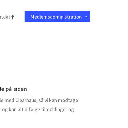
facebook
ntakt
Medlemsadministration
de på siden
le med Clearhaus, så vi kan modtage
og kan altid følge tilmeldinger og