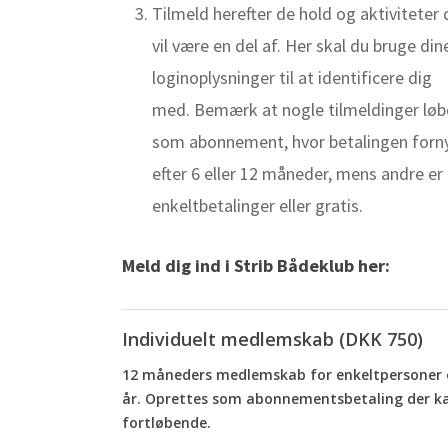
Tilmeld herefter de hold og aktiviteter 
vil være en del af. Her skal du bruge din
loginoplysninger til at identificere dig
med. Bemærk at nogle tilmeldinger løb
som abonnement, hvor betalingen forn
efter 6 eller 12 måneder, mens andre er
enkeltbetalinger eller gratis.
Meld dig ind i Strib Bådeklub her:
Individuelt medlemskab (DKK 750)
12 måneders medlemskab for enkeltpersoner 
år. Oprettes som abonnementsbetaling der k
fortløbende.