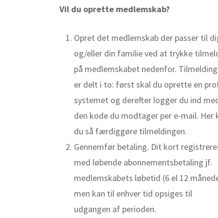
Vil du oprette medlemskab?
Opret det medlemskab der passer til di
og/eller din familie ved at trykke tilmel
på medlemskabet nedenfor. Tilmeldin
er delt i to: først skal du oprette en prof
systemet og derefter logger du ind me
den kode du modtager per e-mail. Her 
du så færdiggøre tilmeldingen.
Gennemfør betaling. Dit kort registrere
med løbende abonnementsbetaling jf.
medlemskabets løbetid (6 el 12 månede
men kan til enhver tid opsiges til
udgangen af perioden.