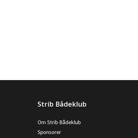
Strib Bådeklub
Om Strib Bådeklub
Sponsorer