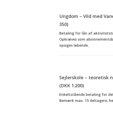
Ungdom – Vild med Vand 
350)
Betaling for lån af aktivitetst
Opkræves som abonnementsbet
opsiges løbende.
Sejlerskole – teoretisk 
(DKK 1.200)
Enkeltstående betaling for del
Bemærk max. 15 deltagere, her