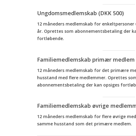
Ungdomsmedlemskab (DKK 500)
12 måneders medlemskab for enkeltpersoner 
år. Oprettes som abonnementsbetaling der k
fortløbende.
Familiemedlemskab primær medlem 
12 måneders medlemskab for det primære me
husstand med flere medlemmer. Oprettes so
abonnementsbetaling der kan opsiges fortlø
Familiemedlemskab øvrige medlemme
12 måneders medlemskab for flere øvrige me
samme husstand som det primære medlem.