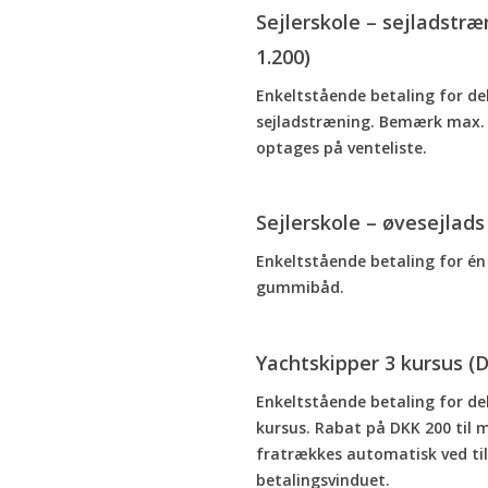
Sejlerskole – sejladstr
1.200)
Enkeltstående betaling for del
sejladstræning. Bemærk max. 
optages på venteliste.
Sejlerskole – øvesejlad
Enkeltstående betaling for én 
gummibåd.
Yachtskipper 3 kursus (
Enkeltstående betaling for del
kursus. Rabat på DKK 200 til
fratrækkes automatisk ved ti
betalingsvinduet.