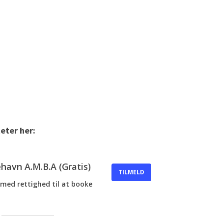
teter her:
havn A.M.B.A (Gratis)
TILMELD
med rettighed til at booke